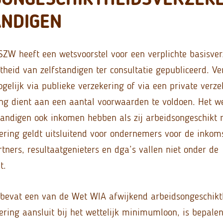
ANDIGEN
SZW heeft een wetsvoorstel voor een verplichte basisver
heid van zelfstandigen ter consultatie gepubliceerd. Ve
gelijk via publieke verzekering of via een private verze
ing dient aan een aantal voorwaarden te voldoen. Het we
standigen ook inkomen hebben als zij arbeidsongeschikt 
kering geldt uitsluitend voor ondernemers voor de inkom
ners, resultaatgenieters en dga’s vallen niet onder de
t.
 bevat een van de Wet WIA afwijkend arbeidsongeschikt
ring aansluit bij het wettelijk minimumloon, is bepalen