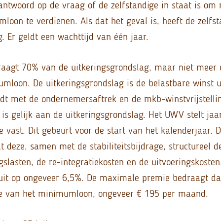
 antwoord op de vraag of de zelfstandige in staat is om
mloon te verdienen. Als dat het geval is, heeft de zelfs
g. Er geldt een wachttijd van één jaar.
raagt 70% van de uitkeringsgrondslag, maar niet meer 
umloon. De uitkeringsgrondslag is de belastbare winst 
t met de ondernemersaftrek en de mkb-winstvrijstelli
s gelijk aan de uitkeringsgrondslag. Het UWV stelt jaar
 vast. Dit gebeurt voor de start van het kalenderjaar. 
t deze, samen met de stabiliteitsbijdrage, structureel d
gslasten, de re-integratiekosten en de uitvoeringskosten
uit op ongeveer 6,5%. De maximale premie bedraagt da
te van het minimumloon, ongeveer € 195 per maand.