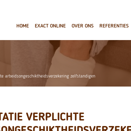
HOME
EXACT ONLINE
OVER ONS
REFERENTIES
hte arbeidsongeschiktheidsverzekering zelfstandigen
ATIE VERPLICHTE
SONGESCHIKTHEIDSVERZEK