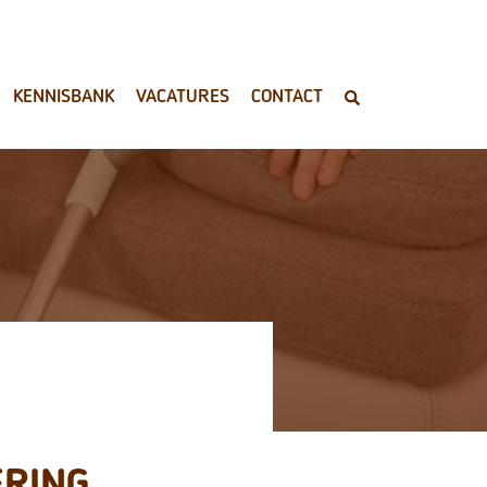
KENNISBANK
VACATURES
CONTACT
ERING