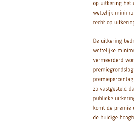
op uitkering het
wettelijk minimu
recht op uitkerin
De uitkering bed
wettelijke minim
vermeerderd word
premiegrondslag i
premiepercentage
zo vastgesteld da
publieke uitkerin
komt de premie 
de huidige hoog