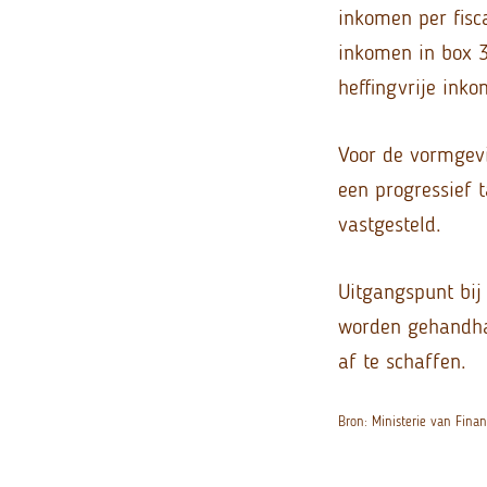
inkomen per fisca
inkomen in box 3
heffingvrije inko
Voor de vormgevi
een progressief t
vastgesteld.
Uitgangspunt bij 
worden gehandhaa
af te schaffen.
Bron: Ministerie van Finan