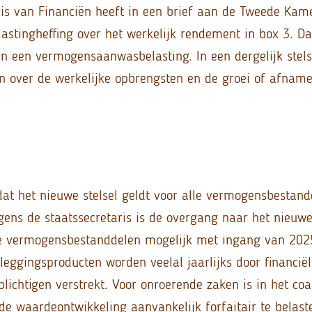
ris van Financiën heeft in een brief aan de Tweede Kam
astingheffing over het werkelijk rendement in box 3. Da
an een vermogensaanwasbelasting. In een dergelijk stelse
n over de werkelijke opbrengsten en de groei of afnam
dat het nieuwe stelsel geldt voor alle vermogensbestand
gens de staatssecretaris is de overgang naar het nieuwe
de vermogensbestanddelen mogelijk met ingang van 202
eggingsproducten worden veelal jaarlijks door financiël
lichtigen verstrekt. Voor onroerende zaken is in het coa
e waardeontwikkeling aanvankelijk forfaitair te belast