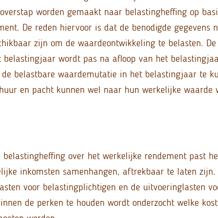
 overstap worden gemaakt naar belastingheffing op basi
ment. De reden hiervoor is dat de benodigde gegevens n
chikbaar zijn om de waardeontwikkeling te belasten. D
t belastingjaar wordt pas na afloop van het belastingjaa
m de belastbare waardemutatie in het belastingjaar te ku
huur en pacht kunnen wel naar hun werkelijke waarde 
r belastingheffing over het werkelijke rendement past h
lijke inkomsten samenhangen, aftrekbaar te laten zijn
asten voor belastingplichtigen en de uitvoeringlasten vo
binnen de perken te houden wordt onderzocht welke kos
moeten worden.