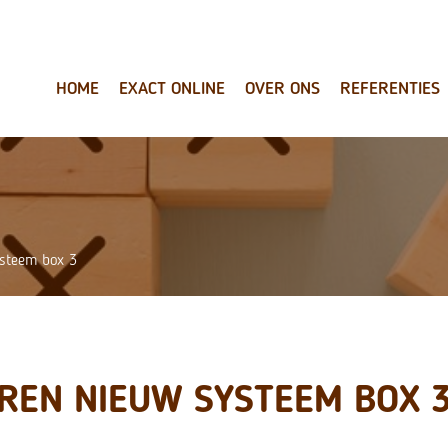
HOME
EXACT ONLINE
OVER ONS
REFERENTIES
ysteem box 3
REN NIEUW SYSTEEM BOX 