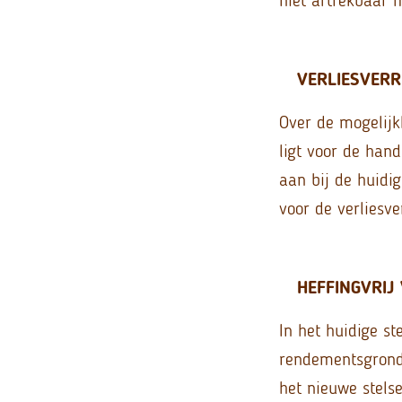
VERLIESVERR
Over de mogelijk
ligt voor de hand
aan bij de huidi
voor de verliesv
HEFFINGVRIJ
In het huidige s
rendementsgronds
het nieuwe stels