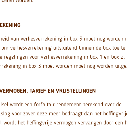
EKENING
heid van verliesverrekening in box 3 moet nog worden 
 om verliesverrekening uitsluitend binnen de box toe te s
ge regelingen voor verliesverrekening in box 1 en box 2.
errekening in box 3 moet worden moet nog worden uitge
 VERMOGEN, TARIEF EN VRIJSTELLINGEN
telsel wordt een forfaitair rendement berekend over de
lag voor zover deze meer bedraagt dan het heffingvrij
el wordt het heffingvrije vermogen vervangen door een he