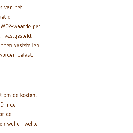
s van het
iet of
e WOZ-waarde per
r vastgesteld.
nnen vaststellen.
worden belast.
et om de kosten,
. Om de
or de
ten wel en welke