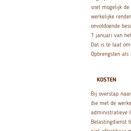
snel mogelijk de
werkelijke rende
onvoldoende bes
1 januari van he
Dat is te laat o
Opbrengsten als 
KOSTEN
Bij overstap naa
die met de werke
administratieve l
Belastingdienst 
niet aftrekbaar 