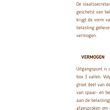
De staatssecreta
geschetst van bel
krijgt de vorm v
belasting geheve
vermogen.
VERMOGEN
Uitgangspunt is 
box 3 vallen. Vol
groot deel van 
van spaar- en bel
aan de belastingp
afgesproken om d