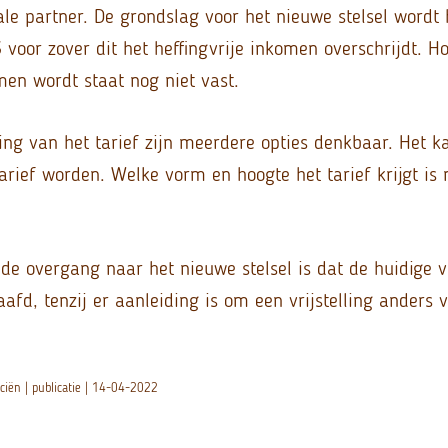
le partner. De grondslag voor het nieuwe stelsel wordt 
 voor zover dit het heffingvrije inkomen overschrijdt. H
men wordt staat nog niet vast.
ng van het tarief zijn meerdere opties denkbaar. Het k
arief worden. Welke vorm en hoogte het tarief krijgt is 
de overgang naar het nieuwe stelsel is dat de huidige vr
fd, tenzij er aanleiding is om een vrijstelling anders 
ciën | publicatie | 14-04-2022