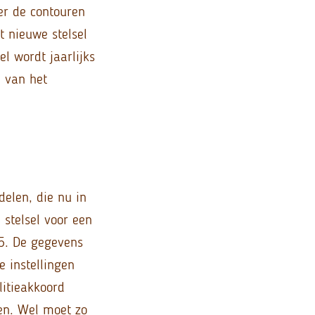
er de contouren
t nieuwe stelsel
l wordt jaarlijks
e van het
delen, die nu in
 stelsel voor een
5. De gegevens
e instellingen
litieakkoord
en. Wel moet zo