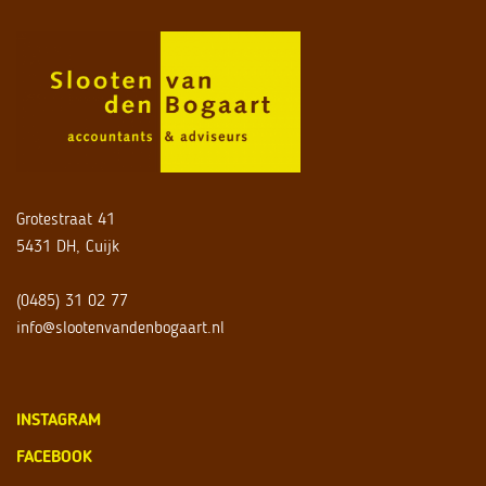
Grotestraat 41
5431 DH, Cuijk
(0485) 31 02 77
info@slootenvandenbogaart.nl
INSTAGRAM
FACEBOOK