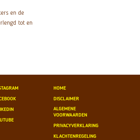
kers en de
erlengd tot en
STAGRAM
HOME
CEBOOK
DISCLAIMER
ALGEMENE
NKEDIN
VOORWAARDEN
UTUBE
PRIVACYVERKLARING
KLACHTENREGELING