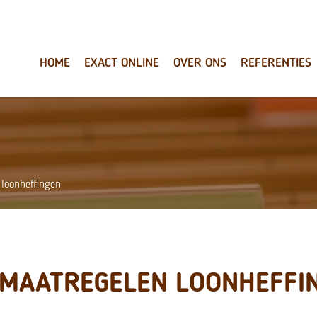
HOME
EXACT ONLINE
OVER ONS
REFERENTIES
loonheffingen
MAATREGELEN LOONHEFFI