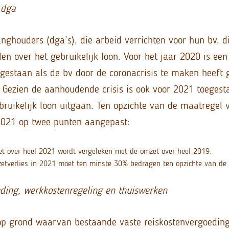
 dga
nghouders (dga’s), die arbeid verrichten voor hun bv, d
len over het gebruikelijk loon. Voor het jaar 2020 is ee
egestaan als de bv door de coronacrisis te maken heeft
 Gezien de aanhoudende crisis is ook voor 2021 toegest
bruikelijk loon uitgaan. Ten opzichte van de maatregel 
2021 op twee punten aangepast:
t over heel 2021 wordt vergeleken met de omzet over heel 2019.
etverlies in 2021 moet ten minste 30% bedragen ten opzichte van de
ding, werkkostenregeling en thuiswerken
op grond waarvan bestaande vaste reiskostenvergoeding