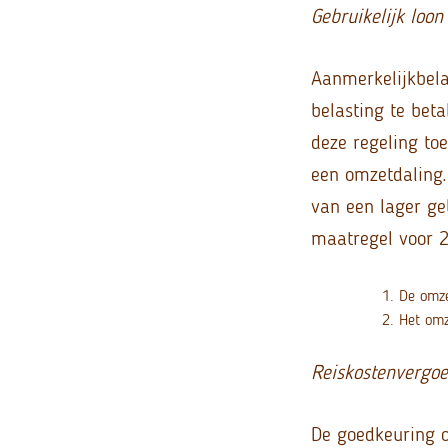
Gebruikelijk loon
Aanmerkelijkbela
belasting te beta
deze regeling to
een omzetdaling.
van een lager ge
maatregel voor 
De omze
Het omz
Reiskostenvergoe
De goedkeuring 