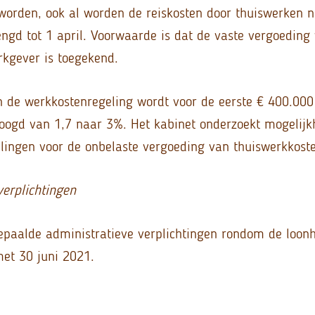
orden, ook al worden de reiskosten door thuiswerken nie
engd tot 1 april. Voorwaarde is dat de vaste vergoeding
kgever is toegekend.
in de werkkostenregeling wordt voor de eerste € 400.00
oogd van 1,7 naar 3%. Het kabinet onderzoekt mogelijk
lingen voor de onbelaste vergoeding van thuiswerkkost
verplichtingen
bepaalde administratieve verplichtingen rondom de loonh
met 30 juni 2021.