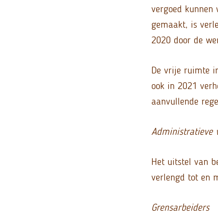
vergoed kunnen w
gemaakt, is verl
2020 door de wer
De vrije ruimte 
ook in 2021 verh
aanvullende rege
Administratieve 
Het uitstel van 
verlengd tot en 
Grensarbeiders