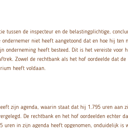
ie tussen de inspecteur en de belastingplichtige, conclu
e ondernemer niet heeft aangetoond dat en hoe hij ten 
ijn onderneming heeft besteed. Dit is het vereiste voor 
aftrek. Zowel de rechtbank als het hof oordeelde dat de
erium heeft voldaan.
eft zijn agenda, waarin staat dat hij 1.795 uren aan 
vergelegd. De rechtbank en het hof oordeelden echter da
 uren in zijn agenda heeft opgenomen, onduidelijk is