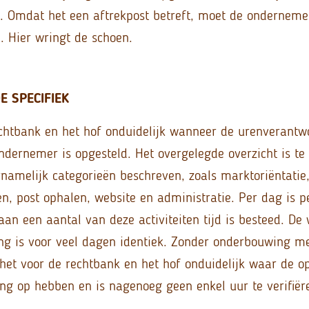
d. Omdat het een aftrekpost betreft, moet de ondernemer
 Hier wringt de schoen.
 SPECIFIEK
echtbank en het hof onduidelijk wanneer de urenverantw
dernemer is opgesteld. Het overgelegde overzicht is te
rnamelijk categorieën beschreven, zoals marktoriëntatie,
ten, post ophalen, website en administratie. Per dag is pe
an een aantal van deze activiteiten tijd is besteed. De
ing is voor veel dagen identiek. Zonder onderbouwing m
 het voor de rechtbank en het hof onduidelijk waar de 
ing op hebben en is nagenoeg geen enkel uur te verifiër