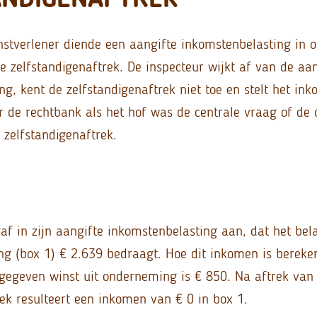
enstverlener diende een aangifte inkomstenbelasting in 
e zelfstandigenaftrek. De inspecteur wijkt af van de aan
g, kent de zelfstandigenaftrek niet toe en stelt het in
r de rechtbank als het hof was de centrale vraag of d
 zelfstandigenaftrek.
f in zijn aangifte inkomstenbelasting aan, dat het be
ng (box 1) € 2.639 bedraagt. Hoe dit inkomen is bereken
ngegeven winst uit onderneming is € 850. Na aftrek van
rek resulteert een inkomen van € 0 in box 1.