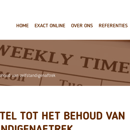
HOME
EXACT ONLINE
OVER ONS
REFERENTIES
behoud van zelfstandigenaftrek
UTEL TOT HET BEHOUD VAN
ANDIGENAFTREK