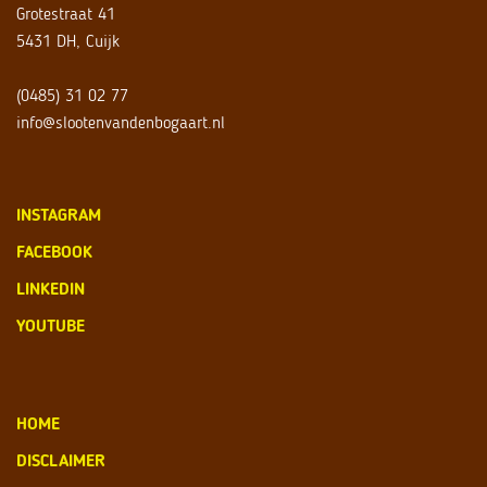
Grotestraat 41
5431 DH, Cuijk
(0485) 31 02 77
info@slootenvandenbogaart.nl
INSTAGRAM
FACEBOOK
LINKEDIN
YOUTUBE
HOME
DISCLAIMER