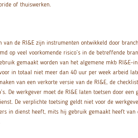
bride of thuiswerken.
en van de RI&E zijn instrumenten ontwikkeld door branch
emd op veel voorkomende risico’s in de betreffende bran
 gebruik gemaakt worden van het algemene mkb RI&E-in
voor in totaal niet meer dan 40 uur per week arbeid lat
aken van een verkorte versie van de RI&E, de checklis
o’s. De werkgever moet de RI&E laten toetsen door een g
enst. De verplichte toetsing geldt niet voor de werkgev
s in dienst heeft, mits hij gebruik gemaakt heeft van
.