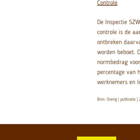
Controle
De Inspectie SZW
controle is de a
ontbreken daarva
worden beboet. D
normbedrag voor 
percentage van h
werknemers en l
Bron: Overig | publicatie 