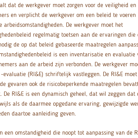
lt dat de werkgever moet zorgen voor de veiligheid en
ers en verplicht de werkgever om een beleid te voeren d
ke arbeidsomstandigheden. De werkgever moet het
hedenbeleid regelmatig toetsen aan de ervaringen die
nodig de op dat beleid gebaseerde maatregelen aanpas
mstandighedenbeleid is een inventarisatie en evaluatie v
nemers aan de arbeid zijn verbonden. De werkgever moe
 -evaluatie (RI&E) schriftelijk vastleggen. De RI&E moe
 de gevaren ook de risicobeperkende maatregelen bevat
 De RI&E is een dynamisch geheel, dat wil zeggen dat 
wijls als de daarmee opgedane ervaring, gewijzigde w
den daartoe aanleiding geven.
n een omstandigheid die noopt tot aanpassing van de R