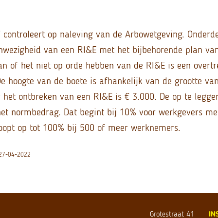
 controleert op naleving van de Arbowetgeving. Onderde
anwezigheid van een RI&E met het bijbehorende plan va
n of het niet op orde hebben van de RI&E is een overtr
e hoogte van de boete is afhankelijk van de grootte van 
het ontbreken van een RI&E is € 3.000. De op te leggen
et normbedrag. Dat begint bij 10% voor werkgevers met
oopt op tot 100% bij 500 of meer werknemers.
| 27-04-2022
Grotestraat 41
IN