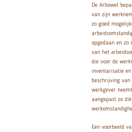
De Arbowet bepaa
van zijn werknem
zo goed mogelij
arbeidsomstandig
opgedaan en zo 
van het arbeidso
die voor de werk
inventarisatie en
beschrijving van
werkgever neemt.
aangepast zo dik
werkomstandighe
Een voorbeeld va