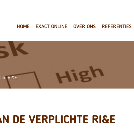
HOME
EXACT ONLINE
OVER ONS
REFERENTIES
chte RI&E
N DE VERPLICHTE RI&E