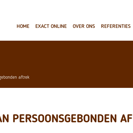
HOME
EXACT ONLINE
OVER ONS
REFERENTIES
gebonden aftrek
AN PERSOONSGEBONDEN A