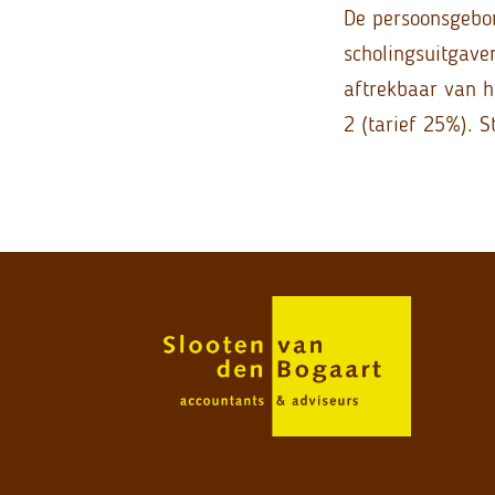
De persoonsgebon
scholingsuitgave
aftrekbaar van h
2 (tarief 25%). 