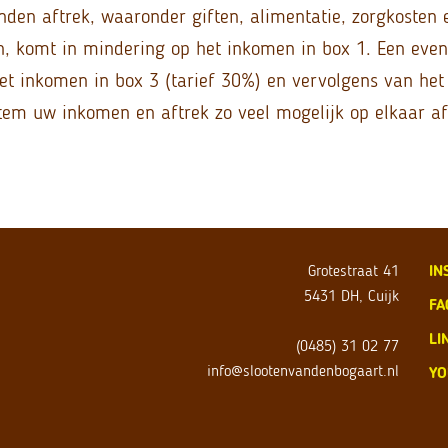
den aftrek, waaronder giften, alimentatie, zorgkosten 
n, komt in mindering op het inkomen in box 1. Een event
et inkomen in box 3 (tarief 30%) en vervolgens van het
Stem uw inkomen en aftrek zo veel mogelijk op elkaar af
Grotestraat 41
IN
5431 DH, Cuijk
FA
LI
(0485) 31 02 77
info@slootenvandenbogaart.nl
YO