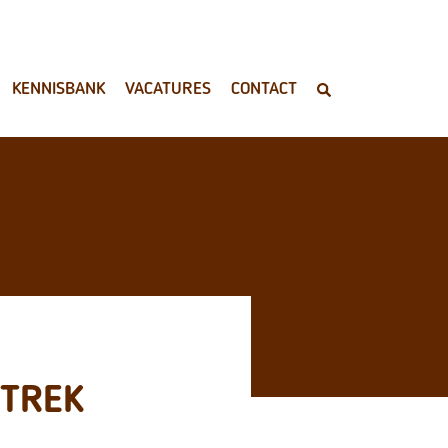
KENNISBANK
VACATURES
CONTACT
FTREK