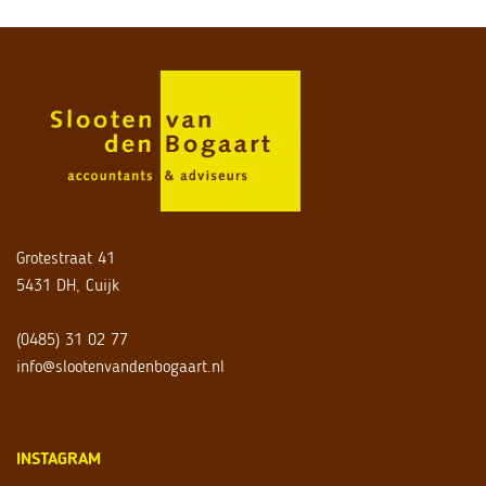
Grotestraat 41
5431 DH, Cuijk
(0485) 31 02 77
info@slootenvandenbogaart.nl
INSTAGRAM