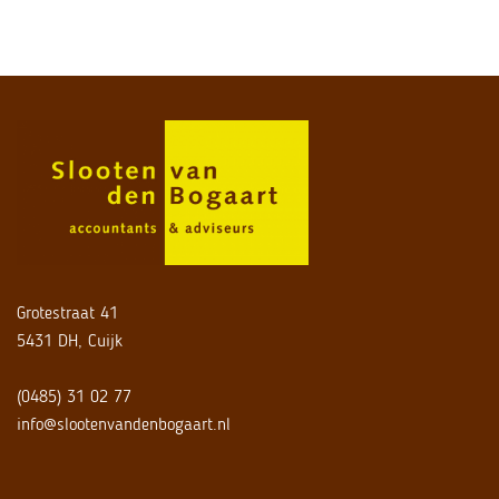
Grotestraat 41
5431 DH, Cuijk
(0485) 31 02 77
info@slootenvandenbogaart.nl