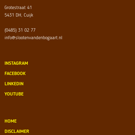
Grotestraat 41
5431 DH, Cuijk
(0485) 31 02 77
info@slootenvandenbogaart.nl
INSTAGRAM
FACEBOOK
LINKEDIN
YOUTUBE
HOME
DISCLAIMER