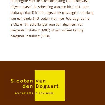
De aangifte voor de schenkbelasting kan achterwege
blijven ingeval de schenking aan een kind niet meer
bedraagt dan € 5.229, ingeval de ontvangen schenking
van een derde (niet ouder) niet meer bedraagt dan €
2.092 en bij schenkingen aan een algemeen nut
beogende instelling (ANBI) of een sociaal belang
beogende instelling (SBBI).