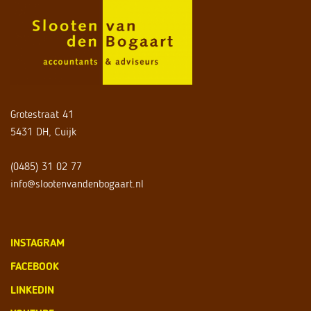
Grotestraat 41
5431 DH, Cuijk
(0485) 31 02 77
info@slootenvandenbogaart.nl
INSTAGRAM
FACEBOOK
LINKEDIN