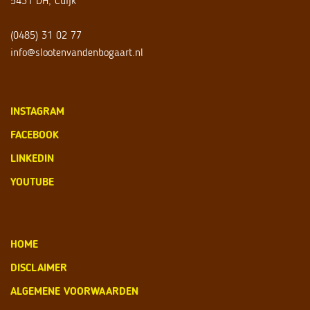
5431 DH, Cuijk
(0485) 31 02 77
info@slootenvandenbogaart.nl
INSTAGRAM
FACEBOOK
LINKEDIN
YOUTUBE
HOME
DISCLAIMER
ALGEMENE VOORWAARDEN