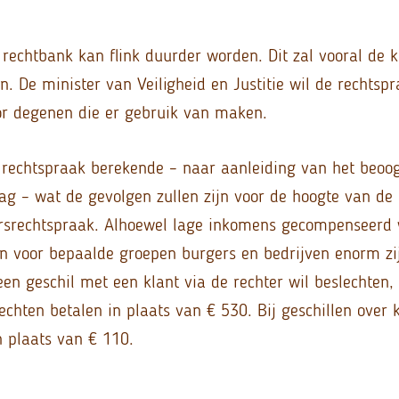
rechtbank kan flink duurder worden. Dit zal vooral de k
. De minister van Veiligheid en Justitie wil de rechtsp
or degenen die er gebruik van maken.
rechtspraak berekende – naar aanleiding van het beoo
g – wat de gevolgen zullen zijn voor de hoogte van de g
ursrechtspraak. Alhoewel lage inkomens gecompenseerd 
gen voor bepaalde groepen burgers en bedrijven enorm zi
en geschil met een klant via de rechter wil beslechten
echten betalen in plaats van € 530. Bij geschillen over 
n plaats van € 110.