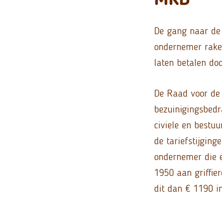
De gang naar de 
ondernemer raken
laten betalen do
De Raad voor de 
bezuinigingsbedra
civiele en bestu
de tariefstijgin
ondernemer die e
1950 aan griffier
dit dan € 1190 i