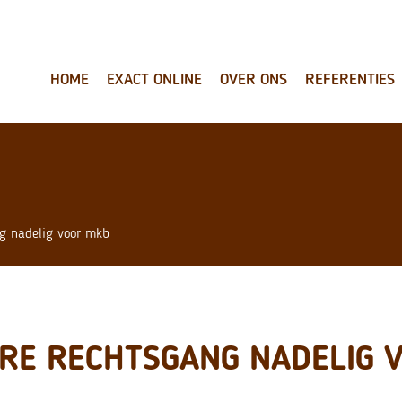
HOME
EXACT ONLINE
OVER ONS
REFERENTIES
g nadelig voor mkb
RE RECHTSGANG NADELIG 