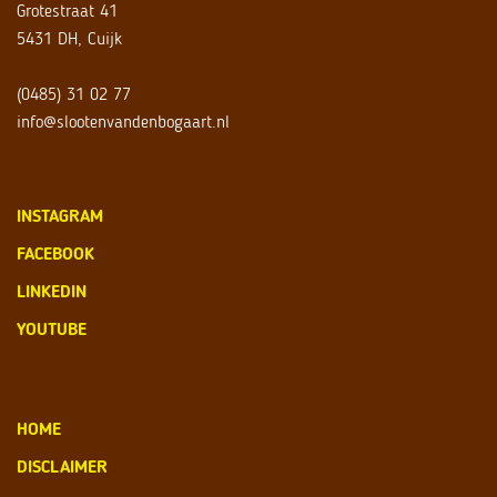
Grotestraat 41
5431 DH, Cuijk
(0485) 31 02 77
info@slootenvandenbogaart.nl
INSTAGRAM
FACEBOOK
LINKEDIN
YOUTUBE
HOME
DISCLAIMER