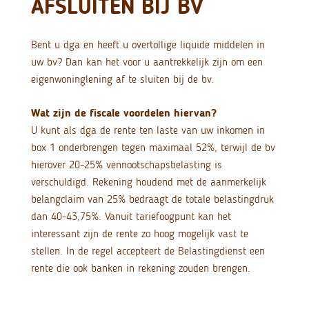
AFSLUITEN BIJ BV
Bent u dga en heeft u overtollige liquide middelen in
uw bv? Dan kan het voor u aantrekkelijk zijn om een
eigenwoninglening af te sluiten bij de bv.
Wat zijn de fiscale voordelen hiervan?
U kunt als dga de rente ten laste van uw inkomen in
box 1 onderbrengen tegen maximaal 52%, terwijl de bv
hierover 20-25% vennootschapsbelasting is
verschuldigd. Rekening houdend met de aanmerkelijk
belangclaim van 25% bedraagt de totale belastingdruk
dan 40-43,75%. Vanuit tariefoogpunt kan het
interessant zijn de rente zo hoog mogelijk vast te
stellen. In de regel accepteert de Belastingdienst een
rente die ook banken in rekening zouden brengen.