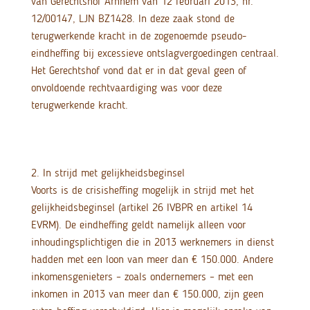
van Gerechtshof Arnhem van 12 februari 2013, nr.
12/00147, LJN BZ1428. In deze zaak stond de
terugwerkende kracht in de zogenoemde pseudo-
eindheffing bij excessieve ontslagvergoedingen centraal.
Het Gerechtshof vond dat er in dat geval geen of
onvoldoende rechtvaardiging was voor deze
terugwerkende kracht.
2. In strijd met gelijkheidsbeginsel
Voorts is de crisisheffing mogelijk in strijd met het
gelijkheidsbeginsel (artikel 26 IVBPR en artikel 14
EVRM). De eindheffing geldt namelijk alleen voor
inhoudingsplichtigen die in 2013 werknemers in dienst
hadden met een loon van meer dan € 150.000. Andere
inkomensgenieters – zoals ondernemers – met een
inkomen in 2013 van meer dan € 150.000, zijn geen