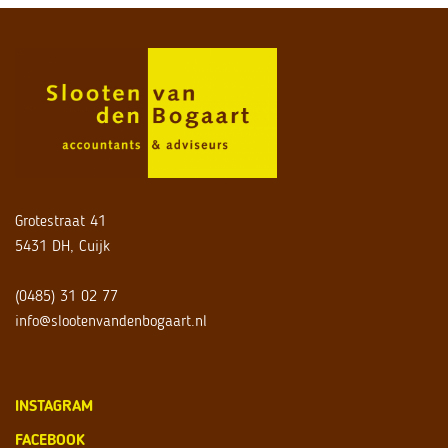
Grotestraat 41
5431 DH, Cuijk
(0485) 31 02 77
info@slootenvandenbogaart.nl
INSTAGRAM
FACEBOOK