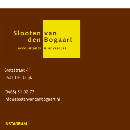
Grotestraat 41
5431 DH, Cuijk
(0485) 31 02 77
info@slootenvandenbogaart.nl
INSTAGRAM