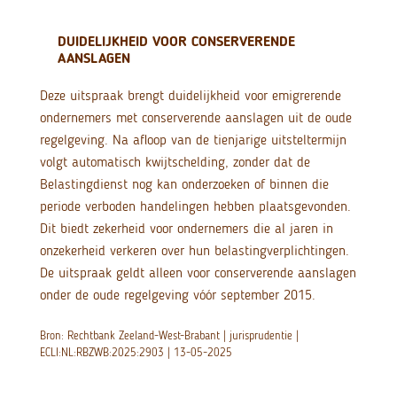
DUIDELIJKHEID VOOR CONSERVERENDE
AANSLAGEN
Deze uitspraak brengt duidelijkheid voor emigrerende
ondernemers met conserverende aanslagen uit de oude
regelgeving. Na afloop van de tienjarige uitsteltermijn
volgt automatisch kwijtschelding, zonder dat de
Belastingdienst nog kan onderzoeken of binnen die
periode verboden handelingen hebben plaatsgevonden.
Dit biedt zekerheid voor ondernemers die al jaren in
onzekerheid verkeren over hun belastingverplichtingen.
De uitspraak geldt alleen voor conserverende aanslagen
onder de oude regelgeving vóór september 2015.
Bron: Rechtbank Zeeland-West-Brabant | jurisprudentie |
ECLI:NL:RBZWB:2025:2903 | 13-05-2025