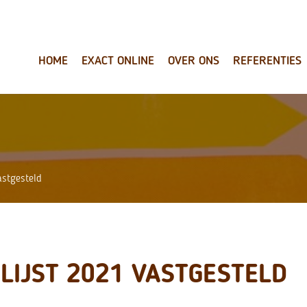
HOME
EXACT ONLINE
OVER ONS
REFERENTIES
astgesteld
LIJST 2021 VASTGESTELD