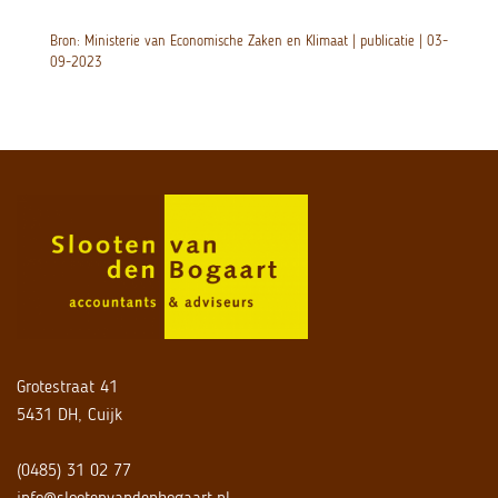
Bron: Ministerie van Economische Zaken en Klimaat | publicatie | 03-
09-2023
Grotestraat 41
5431 DH, Cuijk
(0485) 31 02 77
info@slootenvandenbogaart.nl