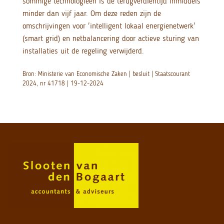
sommige technologieën is de terugverdientijd inmiddels
minder dan vijf jaar. Om deze reden zijn de
omschrijvingen voor 'intelligent lokaal energienetwerk'
(smart grid) en netbalancering door actieve sturing van
installaties uit de regeling verwijderd.
Bron: Ministerie van Economische Zaken | besluit | Staatscourant
2024, nr 41718 | 19-12-2024