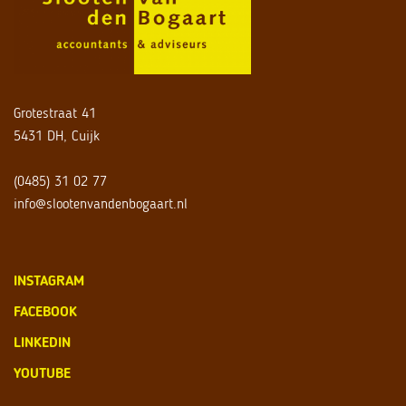
Grotestraat 41
5431 DH, Cuijk
(0485) 31 02 77
info@slootenvandenbogaart.nl
INSTAGRAM
FACEBOOK
LINKEDIN
YOUTUBE