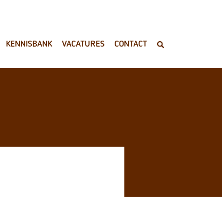
KENNISBANK
VACATURES
CONTACT