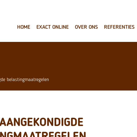
HOME
EXACT ONLINE
OVER ONS
REFERENTIES
gde belastingmaatregelen
 AANGEKONDIGDE
INGMAATREGELEN