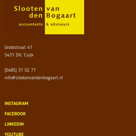
Grotestraat 41
5431 DH, Cuijk
(0485) 31 02 77
info@slootenvandenbogaart.nl
INSTAGRAM
FACEBOOK
LINKEDIN
YOUTUBE