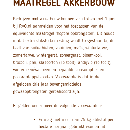
MAATREGEL AKKERBOUW
Bedrijven met akkerbouw kunnen zich tot en met 1 juni
bij RVO.nl aanmelden voor het toepassen van de
equivalente maatregel ‘hogere opbrengsten’. Dit houdt
in dat extra stikstofbemesting wordt toegestaan bij de
teelt van suikerbieten, zaaiuien, maïs, wintertarwe,
zomertarwe, wintergerst, zomergerst, bloemkool,
broccoli, prei, slasoorten (1e teelt), andijvie (1e teelt),
winterpeen/waspeen en bepaalde consumptie- en
pootaardappelsoorten. Voorwaarde is dat in de
afgelopen drie jaar bovengemiddelde
gewasopbrengsten gerealiseerd zijn.
Er gelden onder meer de volgende voorwaarden:
Er mag niet meer dan 75 kg stikstof per
hectare per jaar gebruikt worden uit