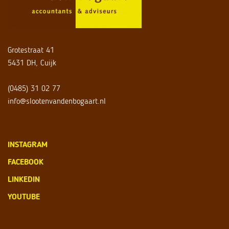
Grotestraat 41
5431 DH, Cuijk
(0485) 31 02 77
info@slootenvandenbogaart.nl
INSTAGRAM
FACEBOOK
LINKEDIN
YOUTUBE