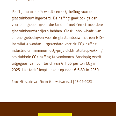
2
Per 1 januari 2025 wordt een CO
-heffing voor de
2
glastuinbouw ingevoerd. De heffing gaat ook gelden
voor energiebedrijven, die binding met één of meerdere
glastuinbouwbedrijven hebben. Glastuinbouwbedrijven
en energiebedrijven voor de glastuinbouw met een ETS-
installatie worden uitgezonderd voor de CO
-heffing
2
industrie en minimum CO
-prijs elektriciteitsopwekking
2
om dubbele CO
-heffing te voorkomen. Voorlopig wordt
2
uitgegaan van een tarief van € 1,35 per ton CO
in
2
2025. Het tarief loopt lineair op naar € 6,80 in 2030.
Bron: Ministerie van Financiën | wetsvoorstel | 18-09-2023