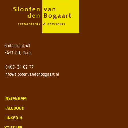
Grotestraat 41
5431 DH, Cuijk
(0485) 31 02 77
info@slootenvandenbogaart.nl
INSTAGRAM
FACEBOOK
LINKEDIN
YOUTUBE