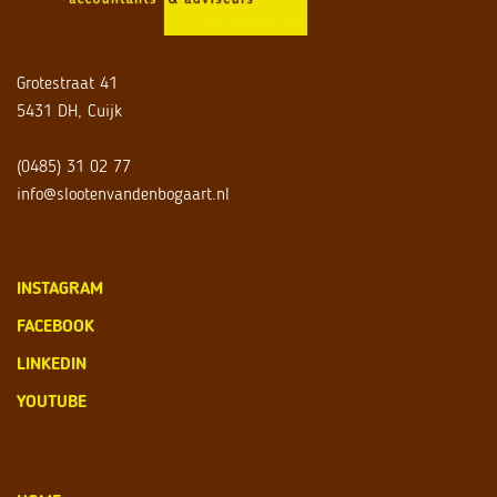
Grotestraat 41
5431 DH, Cuijk
(0485) 31 02 77
info@slootenvandenbogaart.nl
INSTAGRAM
FACEBOOK
LINKEDIN
YOUTUBE