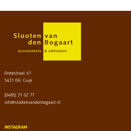
Grotestraat 41
5431 DH, Cuijk
(0485) 31 02 77
info@slootenvandenbogaart.nl
INSTAGRAM