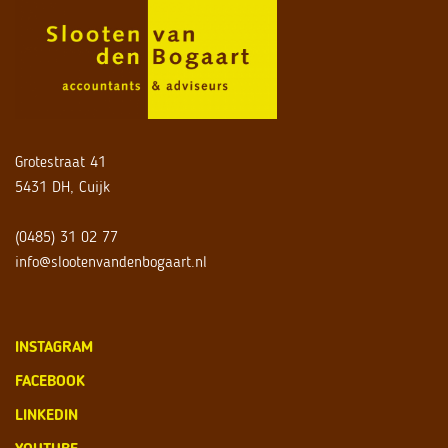
Grotestraat 41
5431 DH, Cuijk
(0485) 31 02 77
info@slootenvandenbogaart.nl
INSTAGRAM
FACEBOOK
LINKEDIN