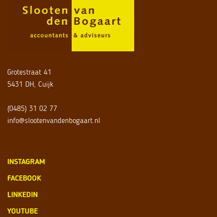
Grotestraat 41
5431 DH, Cuijk
(0485) 31 02 77
info@slootenvandenbogaart.nl
INSTAGRAM
FACEBOOK
LINKEDIN
YOUTUBE