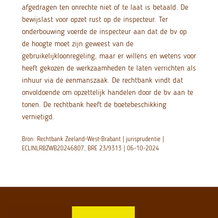
afgedragen ten onrechte niet of te laat is betaald. De
bewijslast voor opzet rust op de inspecteur. Ter
onderbouwing voerde de inspecteur aan dat de bv op
de hoogte moet zijn geweest van de
gebruikelijkloonregeling, maar er willens en wetens voor
heeft gekozen de werkzaamheden te laten verrichten als
inhuur via de eenmanszaak. De rechtbank vindt dat
onvoldoende om opzettelijk handelen door de bv aan te
tonen. De rechtbank heeft de boetebeschikking
vernietigd.
Bron: Rechtbank Zeeland-West-Brabant | jurisprudentie |
ECLINLRBZWB20246807, BRE 23/9313 | 06-10-2024