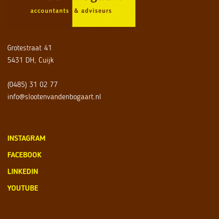
Grotestraat 41
5431 DH, Cuijk
(0485) 31 02 77
info@slootenvandenbogaart.nl
INSTAGRAM
FACEBOOK
LINKEDIN
YOUTUBE