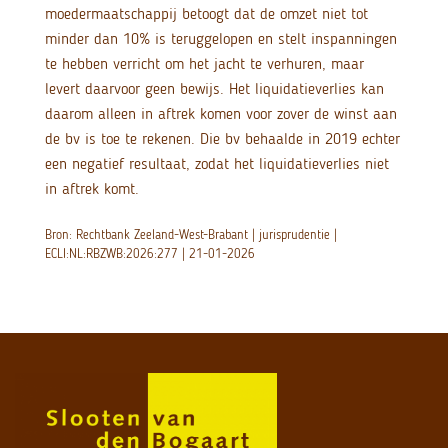
moedermaatschappij betoogt dat de omzet niet tot
minder dan 10% is teruggelopen en stelt inspanningen
te hebben verricht om het jacht te verhuren, maar
levert daarvoor geen bewijs. Het liquidatieverlies kan
daarom alleen in aftrek komen voor zover de winst aan
de bv is toe te rekenen. Die bv behaalde in 2019 echter
een negatief resultaat, zodat het liquidatieverlies niet
in aftrek komt.
Bron: Rechtbank Zeeland-West-Brabant | jurisprudentie |
ECLI:NL:RBZWB:2026:277 | 21-01-2026