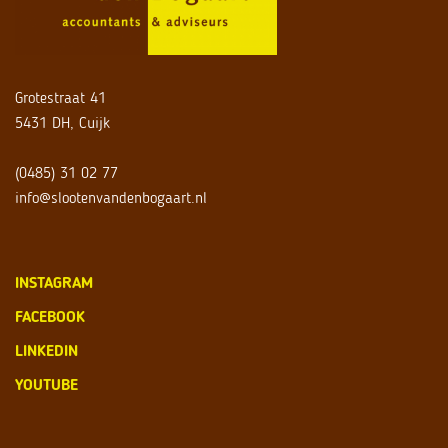
Grotestraat 41
5431 DH, Cuijk
(0485) 31 02 77
info@slootenvandenbogaart.nl
INSTAGRAM
FACEBOOK
LINKEDIN
YOUTUBE