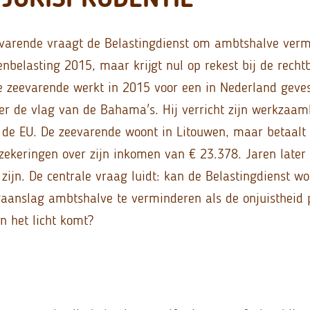
varende vraagt de Belastingdienst om ambtshalve verm
nbelasting 2015, maar krijgt nul op rekest bij de rech
 zeevarende werkt in 2015 voor een in Nederland geve
er de vlag van de Bahama's. Hij verricht zijn werkzaam
de EU. De zeevarende woont in Litouwen, maar betaalt
zekeringen over zijn inkomen van € 23.378. Jaren later 
e zijn. De centrale vraag luidt: kan de Belastingdienst
aanslag ambtshalve te verminderen als de onjuistheid p
n het licht komt?