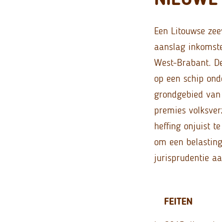
Een Litouwse zee
aanslag inkomste
West-Brabant. De
op een schip ond
grondgebied van 
premies volksver
heffing onjuist t
om een belasting
jurisprudentie aa
FEITEN