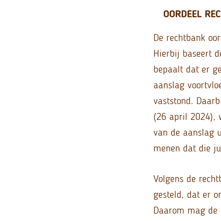
OORDEEL RE
De rechtbank oor
Hierbij baseert 
bepaalt dat er g
aanslag voortvlo
vaststond. Daarb
(26 april 2024), 
van de aanslag u
menen dat die jui
Volgens de rechtb
gesteld, dat er 
Daarom mag de Be