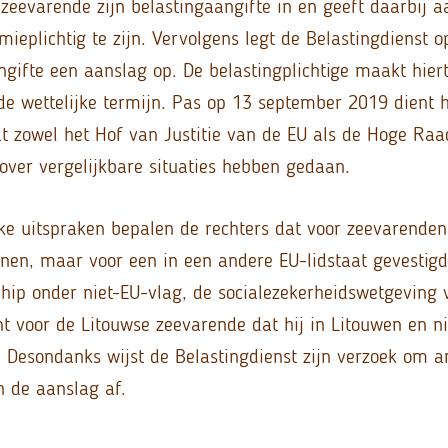
zeevarende zijn belastingaangifte in en geeft daarbij a
ieplichtig te zijn. Vervolgens legt de Belastingdienst o
gifte een aanslag op. De belastingplichtige maakt hier
e wettelijke termijn. Pas op 13 september 2019 dient h
t zowel het Hof van Justitie van de EU als de Hoge Raad
over vergelijkbare situaties hebben gedaan.
ijke uitspraken bepalen de rechters dat voor zeevarenden
en, maar voor een in een andere EU-lidstaat gevestig
hip onder niet-EU-vlag, de socialezekerheidswetgeving
nt voor de Litouwse zeevarende dat hij in Litouwen en n
s. Desondanks wijst de Belastingdienst zijn verzoek om 
 de aanslag af.