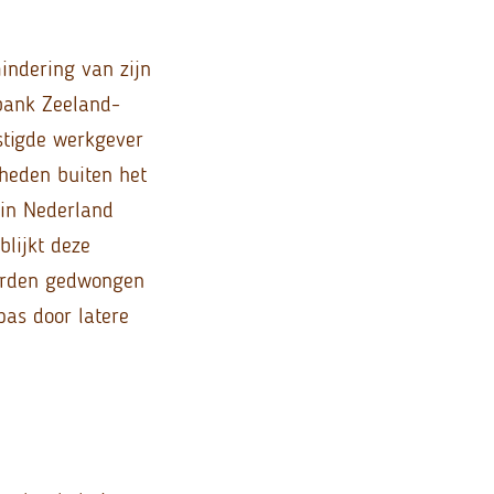
indering van zijn
tbank Zeeland-
stigde werkgever
heden buiten het
 in Nederland
blijkt deze
 worden gedwongen
as door latere