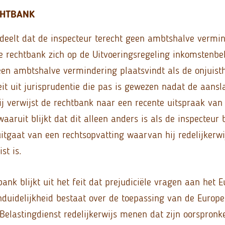
CHTBANK
deelt dat de inspecteur terecht geen ambtshalve vermin
de rechtbank zich op de Uitvoeringsregeling inkomstenbe
een ambtshalve vermindering plaatsvindt als de onjuist
eit uit jurisprudentie die pas is gewezen nadat de aansl
ij verwijst de rechtbank naar een recente uitspraak va
waaruit blijkt dat dit alleen anders is als de inspecteur 
itgaat van een rechtsopvatting waarvan hij redelijkerw
st is.
ank blijkt uit het feit dat prejudiciële vragen aan het E
onduidelijkheid bestaat over de toepassing van de Europe
lastingdienst redelijkerwijs menen dat zijn oorspronke