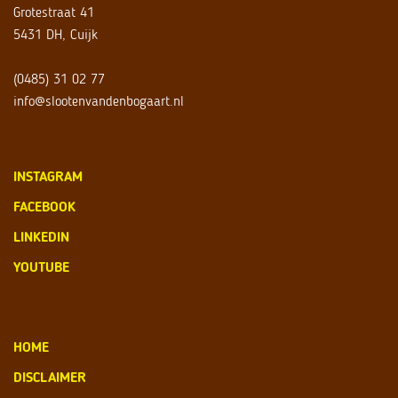
Grotestraat 41
5431 DH, Cuijk
(0485) 31 02 77
info@slootenvandenbogaart.nl
INSTAGRAM
FACEBOOK
LINKEDIN
YOUTUBE
HOME
DISCLAIMER