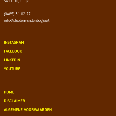
5431 DH, Cuijk
(0485) 31 02 77
info@slootenvandenbogaart.nl
INSTAGRAM
FACEBOOK
LINKEDIN
YOUTUBE
HOME
DISCLAIMER
ALGEMENE VOORWAARDEN