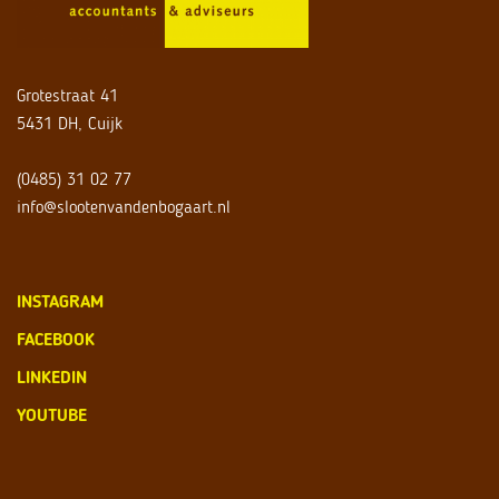
Grotestraat 41
5431 DH, Cuijk
(0485) 31 02 77
info@slootenvandenbogaart.nl
INSTAGRAM
FACEBOOK
LINKEDIN
YOUTUBE