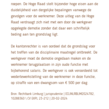
roepen. De Hoge Raad stelt bijzonder hoge eisen aan de
duidelijkheid van dergelijke bepalingen vanwege de
gevolgen voor de werknemer. Deze uitleg van de Hoge
Raad verdraagt zich niet met een door de werkgever
opgelegde demotie zonder dat daar een schriftelijk
beding aan ten grondslag ligt.
De kantonrechter is van oordeel dat de grondslag voor
het treffen van de disciplinaire maatregel ontbreekt. De
werkgever moet de demotie ongedaan maken en de
werknemer terugplaatsen in zijn oude functie met
bijbehorend salaris. De werkgever is ook veroordeeld tot
wedertewerkstelling van de werknemer in deze functie,
op straffe van een dwangsom van € 500 per dag.
Bron: Rechtbank Limburg | jurisprudentie | ECLINLRBLIM2024782,
10288360 \ CV EXPL 23-212 | 20-02-2024