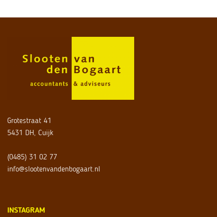
Grotestraat 41
5431 DH, Cuijk
(0485) 31 02 77
info@slootenvandenbogaart.nl
INSTAGRAM