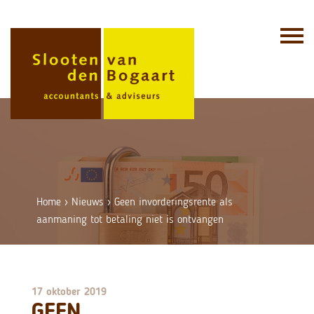
Skip
to
content
Home
›
Nieuws
›
Geen invorderingsrente als
aanmaning tot betaling niet is ontvangen
17 oktober 2019
GEEN