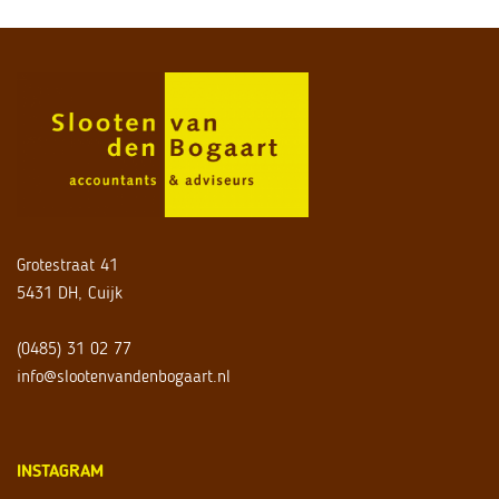
Grotestraat 41
5431 DH, Cuijk
(0485) 31 02 77
info@slootenvandenbogaart.nl
INSTAGRAM