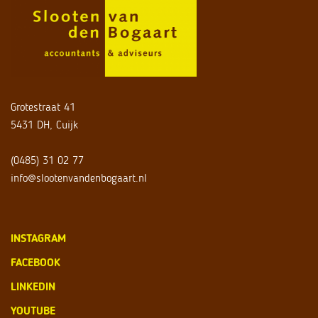
Grotestraat 41
5431 DH, Cuijk
(0485) 31 02 77
info@slootenvandenbogaart.nl
INSTAGRAM
FACEBOOK
LINKEDIN
YOUTUBE