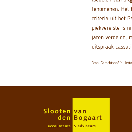
fenomenen. Het h
criteria uit het 
piekvereiste is 
jaren verdelen, 
uitspraak cassati
Bron: Gerechtshof ‘s-Hert