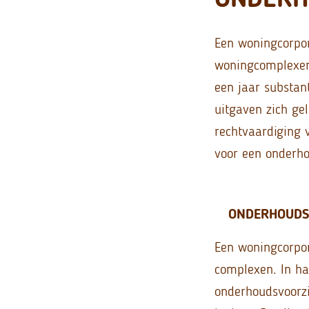
Een woningcorpor
woningcomplexen.
een jaar substan
uitgaven zich gel
rechtvaardiging 
voor een onderho
ONDERHOUDS
Een woningcorpor
complexen. In ha
onderhoudsvoorzi