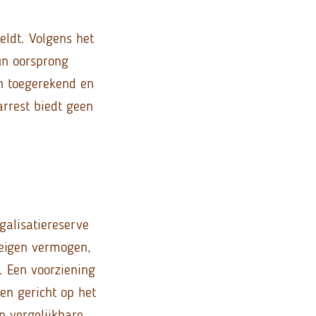
eldt. Volgens het
un oorsprong
n toegerekend en
arrest biedt geen
galisatiereserve
 eigen vermogen,
. Een voorziening
n gericht op het
n vergelijkbare