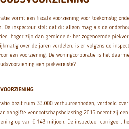
atie vormt een fiscale voorziening voor toekomstig on
 De inspecteur stelt dat dit alleen mag als de onderho
tieel hoger zijn dan gemiddeld: het zogenoemde piekvere
ijkmatig over de jaren verdelen, is er volgens de inspec
voor een voorziening. De woningcorporatie is het daarme
udsvoorziening een piekvereiste?
VOORZIENING
atie bezit ruim 33.000 verhuureenheden, verdeeld ove
ar aangifte vennootschapsbelasting 2016 neemt zij een
ening op van € 143 miljoen. De inspecteur corrigeert he