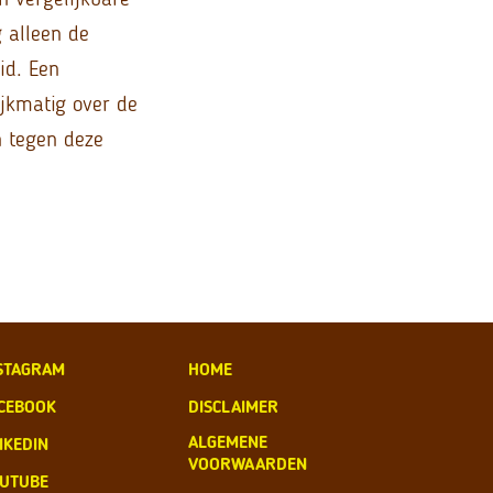
 alleen de
id. Een
ijkmatig over de
n tegen deze
STAGRAM
HOME
CEBOOK
DISCLAIMER
ALGEMENE
NKEDIN
VOORWAARDEN
UTUBE