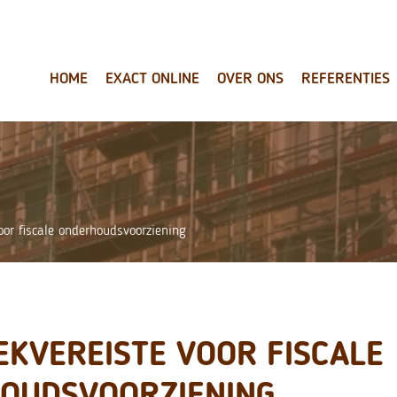
HOME
EXACT ONLINE
OVER ONS
REFERENTIES
oor fiscale onderhoudsvoorziening
EKVEREISTE VOOR FISCALE
OUDSVOORZIENING