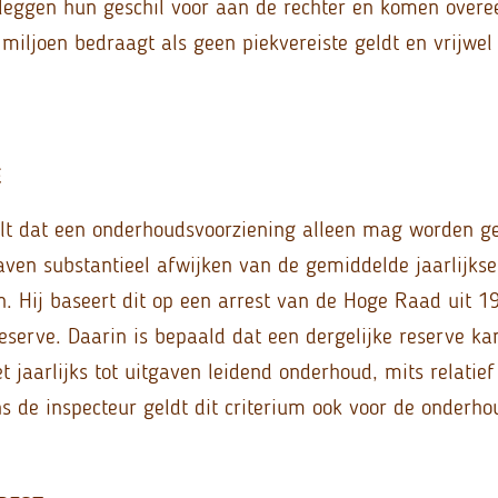
 leggen hun geschil voor aan de rechter en komen overe
miljoen bedraagt als geen piekvereiste geldt en vrijwel 
E
elt dat een onderhoudsvoorziening alleen mag worden g
aven substantieel afwijken van de gemiddelde jaarlijkse
. Hij baseert dit op een arrest van de Hoge Raad uit 1
reserve. Daarin is bepaald dat een dergelijke reserve k
 jaarlijks tot uitgaven leidend onderhoud, mits relatief
ns de inspecteur geldt dit criterium ook voor de onderho