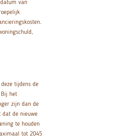
nddatum van
oepelijk
ancieringskosten.
woningschuld,
 deze tijdens de
Bij het
nger zijn dan de
st dat de nieuwe
kening te houden
maximaal tot 2045