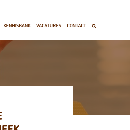
KENNISBANK
VACATURES
CONTACT
E
HEEK