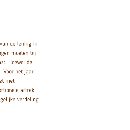
 van de lening in
ngen moeten bij
st. Hoewel de
. Voor het jaar
iet met
rtionele aftrek
gelijke verdeling