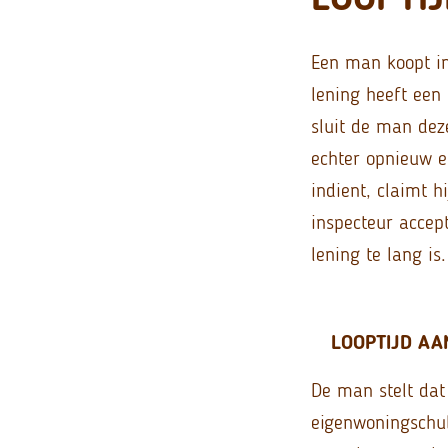
Een man koopt in
lening heeft een 
sluit de man dez
echter opnieuw e
indient, claimt h
inspecteur accep
lening te lang is.
LOOPTIJD AA
De man stelt dat
eigenwoningschul