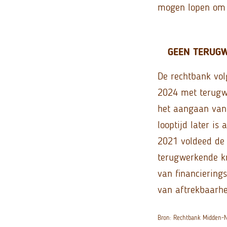
mogen lopen om a
GEEN TERUGW
De rechtbank volg
2024 met terugwe
het aangaan van
looptijd later is
2021 voldeed de 
terugwerkende kr
van financiering
van aftrekbaarhe
Bron: Rechtbank Midden-N