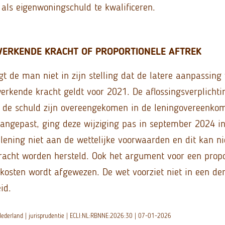
ls eigenwoningschuld te kwalificeren.
ERKENDE KRACHT OF PROPORTIONELE AFTREK
t de man niet in zijn stelling dat de latere aanpassing
rkende kracht geldt voor 2021. De aflossingsverplichti
 de schuld zijn overeengekomen in de leningovereenkom
 aangepast, ging deze wijziging pas in september 2024 in
lening niet aan de wettelijke voorwaarden en dit kan n
acht worden hersteld. Ook het argument voor een propo
skosten wordt afgewezen. De wet voorziet niet in een der
id.
ederland | jurisprudentie | ECLI:NL:RBNNE:2026:30 | 07-01-2026