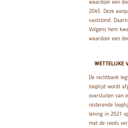
waardoor een dee
2045. Deze aanpa
vaststond. Daarn
Volgens hem kwal
waardoor een dee
WETTELIJKE 
De rechtbank legt
looptijd wordt a
oversluiten van 
resterende loopti
lening in 2021 o
met de reeds ver