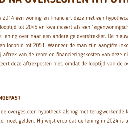
 2014 een woning en financiert deze met een hypotheca
looptijd tot 2045 en kwalificeert als een ‘eigenwoningsc
e lening over naar een andere geldverstrekker. De nieuw
en looptijd tot 2051. Wanneer de man zijn aangifte ink
ij aftrek van de rente en financieringskosten van deze n
teert deze aftrekposten niet, omdat de looptijd van de o
NGEPAST
 de overgesloten hypotheek alsnog met terugwerkende k
d moet gelden. Hij wijst erop dat de lening in 2024 is 