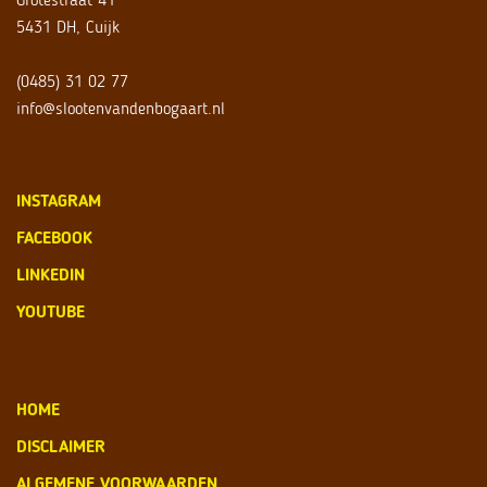
5431 DH, Cuijk
(0485) 31 02 77
info@slootenvandenbogaart.nl
INSTAGRAM
FACEBOOK
LINKEDIN
YOUTUBE
HOME
DISCLAIMER
ALGEMENE VOORWAARDEN