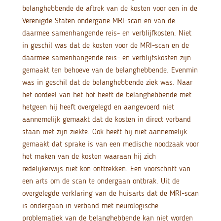
belanghebbende de aftrek van de kosten voor een in de
Verenigde Staten ondergane MRI-scan en van de
daarmee samenhangende reis- en verblijfkosten. Niet
in geschil was dat de kosten voor de MRI-scan en de
daarmee samenhangende reis- en verblijfskosten zijn
gemaakt ten behoeve van de belanghebbende. Evenmin
was in geschil dat de belanghebbende ziek was. Naar
het oordeel van het hof heeft de belanghebbende met
hetgeen hij heeft overgelegd en aangevoerd niet
aannemelijk gemaakt dat de kosten in direct verband
staan met zijn ziekte. Ook heeft hij niet aannemelijk
gemaakt dat sprake is van een medische noodzaak voor
het maken van de kosten waaraan hij zich
redelijkerwijs niet kon onttrekken. Een voorschrift van
een arts om de scan te ondergaan ontbrak. Uit de
overgelegde verklaring van de huisarts dat de MRI-scan
is ondergaan in verband met neurologische
problematiek van de belanghebbende kan niet worden