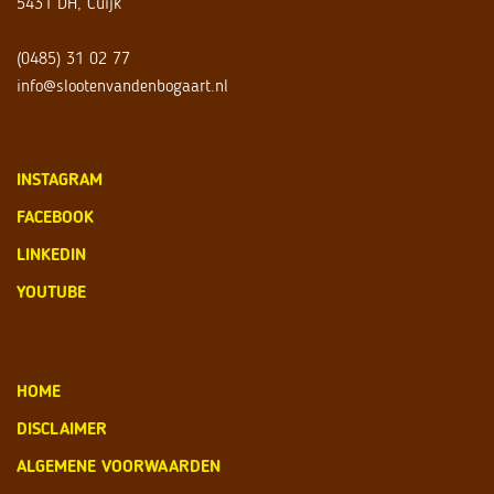
5431 DH, Cuijk
(0485) 31 02 77
info@slootenvandenbogaart.nl
INSTAGRAM
FACEBOOK
LINKEDIN
YOUTUBE
HOME
DISCLAIMER
ALGEMENE VOORWAARDEN