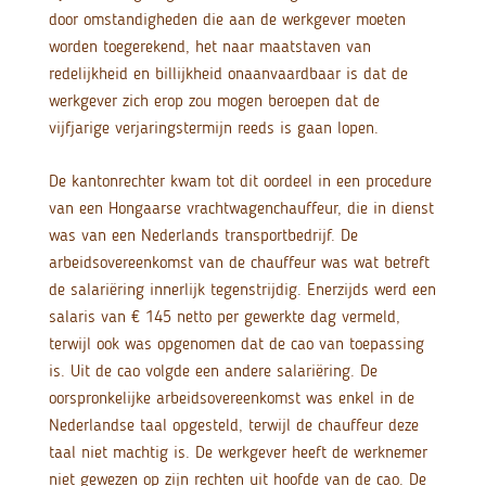
door omstandigheden die aan de werkgever moeten
worden toegerekend, het naar maatstaven van
redelijkheid en billijkheid onaanvaardbaar is dat de
werkgever zich erop zou mogen beroepen dat de
vijfjarige verjaringstermijn reeds is gaan lopen.
De kantonrechter kwam tot dit oordeel in een procedure
van een Hongaarse vrachtwagenchauffeur, die in dienst
was van een Nederlands transportbedrijf. De
arbeidsovereenkomst van de chauffeur was wat betreft
de salariëring innerlijk tegenstrijdig. Enerzijds werd een
salaris van € 145 netto per gewerkte dag vermeld,
terwijl ook was opgenomen dat de cao van toepassing
is. Uit de cao volgde een andere salariëring. De
oorspronkelijke arbeidsovereenkomst was enkel in de
Nederlandse taal opgesteld, terwijl de chauffeur deze
taal niet machtig is. De werkgever heeft de werknemer
niet gewezen op zijn rechten uit hoofde van de cao. De