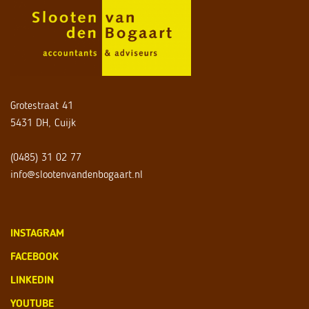
Grotestraat 41
5431 DH, Cuijk
(0485) 31 02 77
info@slootenvandenbogaart.nl
INSTAGRAM
FACEBOOK
LINKEDIN
YOUTUBE