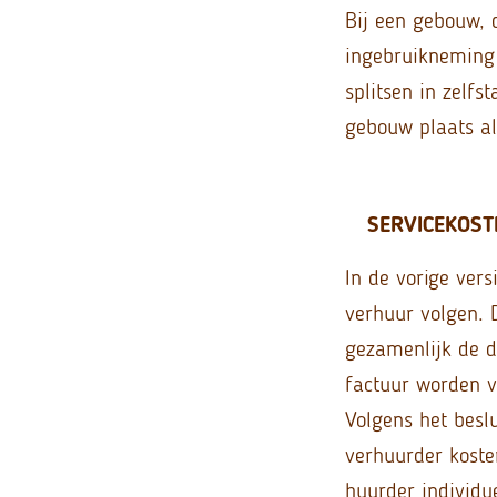
Bij een gebouw, 
ingebruikneming 
splitsen in zelf
gebouw plaats al
SERVICEKOST
In de vorige ver
verhuur volgen. 
gezamenlijk de d
factuur worden v
Volgens het beslu
verhuurder koste
huurder individu