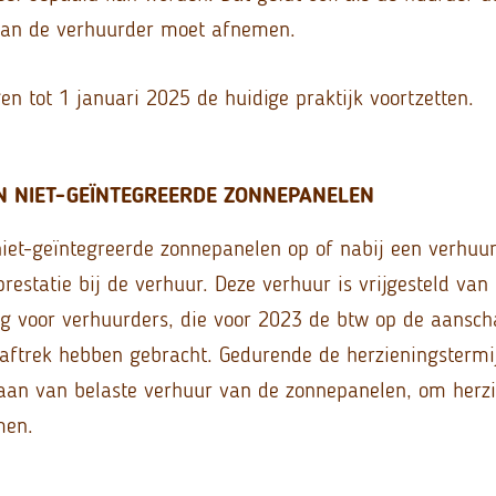
 van de verhuurder moet afnemen.
n tot 1 januari 2025 de huidige praktijk voortzetten.
 NIET-GEÏNTEGREERDE ZONNEPANELEN
iet-geïntegreerde zonnepanelen op of nabij een verhu
estatie bij de verhuur. Deze verhuur is vrijgesteld van 
g voor verhuurders, die voor 2023 de btw op de aansch
aftrek hebben gebracht. Gedurende de herzieningsterm
aan van belaste verhuur van de zonnepanelen, om herz
men.