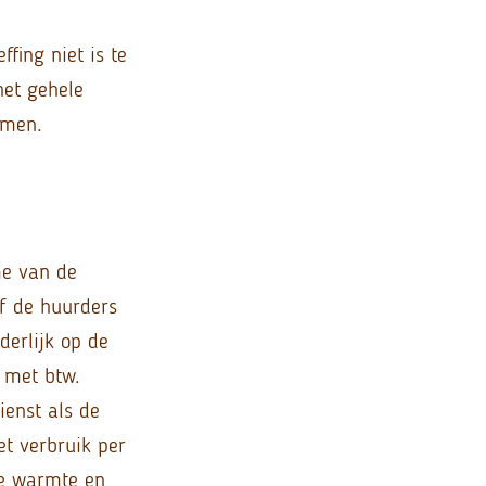
fing niet is te
het gehele
omen.
me van de
of de huurders
derlijk op de
 met btw.
ienst als de
et verbruik per
de warmte en