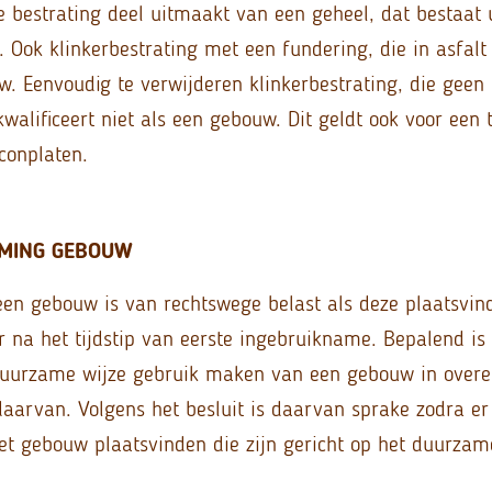
 bestrating deel uitmaakt van een geheel, dat bestaat 
g. Ook klinkerbestrating met een fundering, die in asfalt 
. Eenvoudig te verwijderen klinkerbestrating, die geen
walificeert niet als een gebouw. Dit geldt ook voor een t
conplaten.
EMING GEBOUW
een gebouw is van rechtswege belast als deze plaatsvind
ar na het tijdstip van eerste ingebruikname. Bepalend is h
 duurzame wijze gebruik maken van een gebouw in ove
arvan. Volgens het besluit is daarvan sprake zodra er f
et gebouw plaatsvinden die zijn gericht op het duurzam