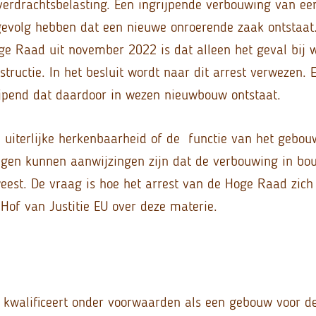
overdrachtsbelasting. Een ingrijpende verbouwing van e
evolg hebben dat een nieuwe onroerende zaak ontstaat
ge Raad uit november 2022 is dat alleen het geval bij w
tructie. In het besluit wordt naar dit arrest verwezen. 
rijpend dat daardoor in wezen nieuwbouw ontstaat.
e uiterlijke herkenbaarheid of de functie van het gebo
ngen kunnen aanwijzingen zijn dat de verbouwing in bo
weest. De vraag is hoe het arrest van de Hoge Raad zich
 Hof van Justitie EU over deze materie.
g kwalificeert onder voorwaarden als een gebouw voor de