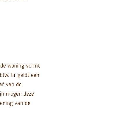
urde woning vormt
btw. Er geldt een
af van de
ijn mogen deze
iening van de