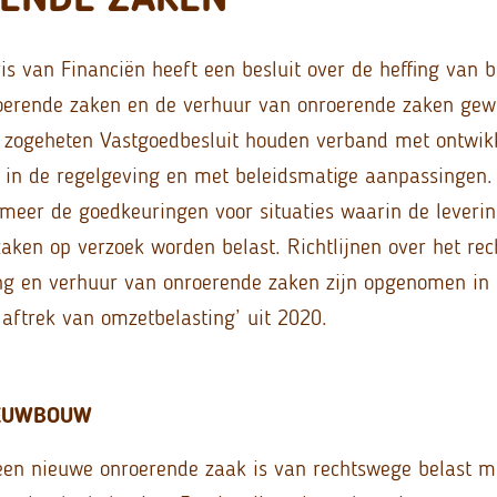
is van Financiën heeft een besluit over de heffing van b
oerende zaken en de verhuur van onroerende zaken gewi
e zogeheten Vastgoedbesluit houden verband met ontwik
n in de regelgeving en met beleidsmatige aanpassingen. 
meer de goedkeuringen voor situaties waarin de leveri
aken op verzoek worden belast. Richtlijnen over het rec
ing en verhuur van onroerende zaken zijn opgenomen in 
 aftrek van omzetbelasting’ uit 2020.
IEUWBOUW
een nieuwe onroerende zaak is van rechtswege belast m