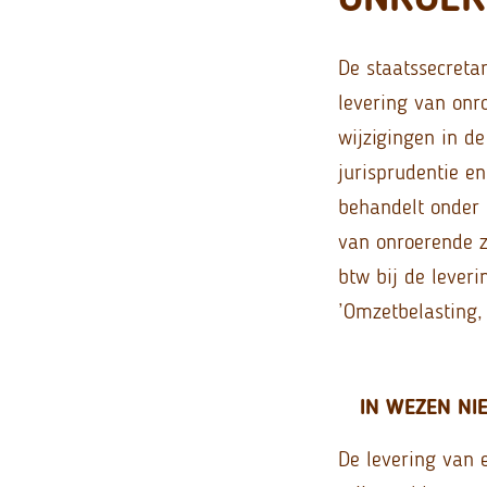
De staatssecretar
levering van onr
wijzigingen in d
jurisprudentie e
behandelt onder 
van onroerende z
btw bij de lever
’Omzetbelasting,
IN WEZEN N
De levering van 