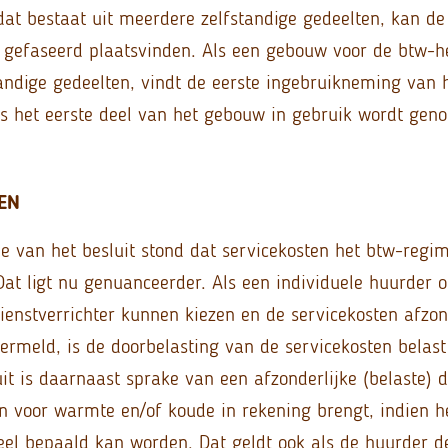
dat bestaat uit meerdere zelfstandige gedeelten, kan de
gefaseerd plaatsvinden. Als een gebouw voor de btw-hef
standige gedeelten, vindt de eerste ingebruikneming van 
s het eerste deel van het gebouw in gebruik wordt gen
EN
sie van het besluit stond dat servicekosten het btw-regi
Dat ligt nu genuanceerder. Als een individuele huurder 
ienstverrichter kunnen kiezen en de servicekosten afzon
ermeld, is de doorbelasting van de servicekosten belast
it is daarnaast sprake van een afzonderlijke (belaste) d
n voor warmte en/of koude in rekening brengt, indien h
eel bepaald kan worden. Dat geldt ook als de huurder 