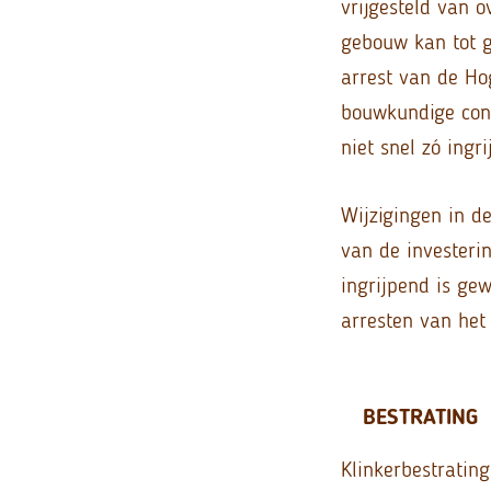
vrijgesteld van 
gebouw kan tot g
arrest van de Ho
bouwkundige cons
niet snel zó ing
Wijzigingen in d
van de investeri
ingrijpend is ge
arresten van het
BESTRATING
Klinkerbestratin