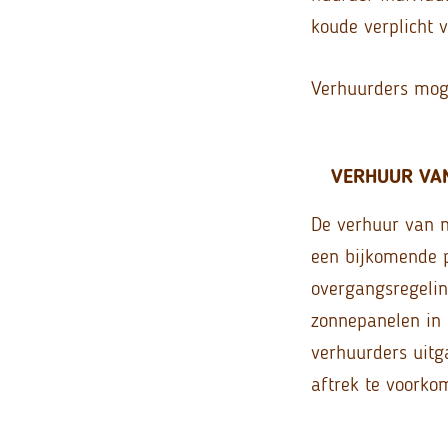
koude verplicht
Verhuurders moge
VERHUUR VAN
De verhuur van n
een bijkomende pr
overgangsregelin
zonnepanelen in 
verhuurders uitg
aftrek te voorko