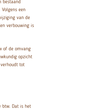
en bestaand
. Volgens een
ijziging van de
Een verbouwing is
uw of de omvang
uwkundig opzicht
 verhoudt tot
 btw. Dat is het