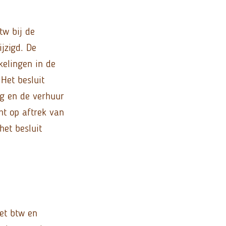
tw bij de
jzigd. De
kelingen in de
Het besluit
ng en de verhuur
ht op aftrek van
het besluit
et btw en