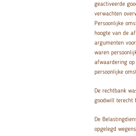
geactiveerde good
verwachten over
Persoonlijke oms
hoogte van de af
argumenten voor 
waren persoonli
afwaardering op 
persoonlijke oms
De rechtbank was
goodwill terecht 
De Belastingdien
opgelegd wegens 