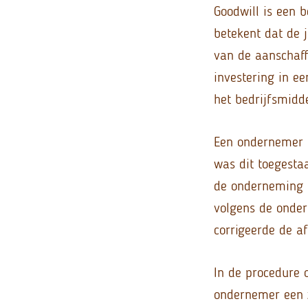
Goodwill is een b
betekent dat de 
van de aanschaff
investering in e
het bedrijfsmidd
Een ondernemer s
was dit toegesta
de onderneming d
volgens de onder
corrigeerde de a
In de procedure 
ondernemer een z