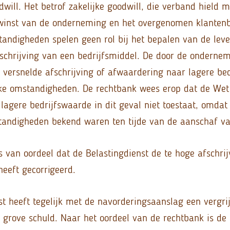
will. Het betrof zakelijke goodwill, die verband hield m
winst van de onderneming en het overgenomen klantenb
tandigheden spelen geen rol bij het bepalen van de lev
schrijving van een bedrijfsmiddel. De door de ondern
versnelde afschrijving of afwaardering naar lagere be
jke omstandigheden. De rechtbank wees erop dat de Wet
lagere bedrijfswaarde in dit geval niet toestaat, omda
tandigheden bekend waren ten tijde van de aanschaf va
 van oordeel dat de Belastingdienst de te hoge afschrij
heeft gecorrigeerd.
st heeft tegelijk met de navorderingsaanslag een vergr
grove schuld. Naar het oordeel van de rechtbank is de 