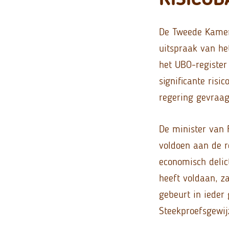
De Tweede Kamer
uitspraak van he
het UBO-register
significante risi
regering gevraag
De minister van 
voldoen aan de r
economisch delict
heeft voldaan, z
gebeurt in ieder 
Steekproefsgewij