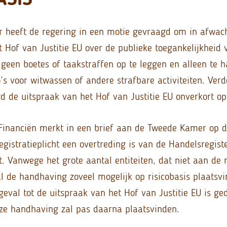
 heeft de regering in een motie gevraagd om in afwac
t Hof van Justitie EU over de publieke toegankelijkheid
 geen boetes of taakstraffen op te leggen en alleen te 
co’s voor witwassen of andere strafbare activiteiten. Ver
d de uitspraak van het Hof van Justitie EU onverkort op
Financiën merkt in een brief aan de Tweede Kamer op da
egistratieplicht een overtreding is van de Handelsregist
. Vanwege het grote aantal entiteiten, dat niet aan de r
al de handhaving zoveel mogelijk op risicobasis plaatsvi
geval tot de uitspraak van het Hof van Justitie EU is ge
ze handhaving zal pas daarna plaatsvinden.