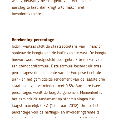
weinig belasting heeft afgedragen. Betaalt u een
aanslag te laat, dan krijgt u te maken met
invorderingsrente.
Berekening percentage
Ieder kwartaal stelt de staatssecretaris van Financiën
opnieuw de hoogte van de heffingsrente vast. De hoogte
hiervan wordt vastgesteld door gebruik te maken van
een standaardformule. Deze formule bestaat uit twee
percentages: de basisrente van de Europese Centrale
Bank en het gemiddelde rendement van de laatste drie
staatsleningen verminderd met 0,5%. Van deze twee
percentages wordt de laagste genomen. Momenteel is
het gemiddelde rendement op staatsleningen het
laagst, namelijk 0,8% (1 februari 2012). Om tot het
percentage voor de heffings- en invorderingsrente te