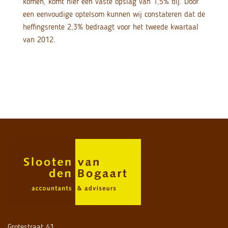
komen, komt hier een vaste opslag van 1,5% bij. Door
een eenvoudige optelsom kunnen wij constateren dat de
heffingsrente 2,3% bedraagt voor het tweede kwartaal
van 2012.
Grotestraat 41