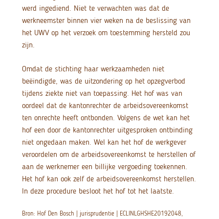
werd ingediend. Niet te verwachten was dat de
werkneemster binnen vier weken na de beslissing van
het UWV op het verzoek om toestemming hersteld zou
zijn.
Omdat de stichting haar werkzaamheden niet
beëindigde, was de uitzondering op het opzegverbod
tijdens ziekte niet van toepassing. Het hof was van
oordeel dat de kantonrechter de arbeidsovereenkomst
ten onrechte heeft ontbonden. Volgens de wet kan het
hof een door de kantonrechter uitgesproken ontbinding
niet ongedaan maken. Wel kan het hof de werkgever
veroordelen om de arbeidsovereenkomst te herstellen of
aan de werknemer een billijke vergoeding toekennen.
Het hof kan ook zelf de arbeidsovereenkomst herstellen.
In deze procedure besloot het hof tot het laatste.
Bron: Hof Den Bosch | jurisprudentie | ECLINLGHSHE20192048,