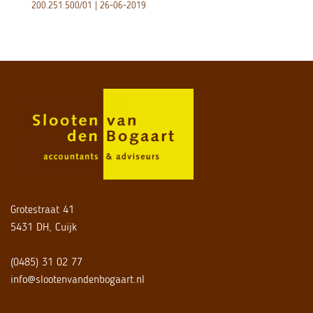
200.251.500/01 | 26-06-2019
Grotestraat 41
5431 DH, Cuijk
(0485) 31 02 77
info@slootenvandenbogaart.nl