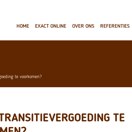
HOME
EXACT ONLINE
OVER ONS
REFERENTIES
rgoeding te voorkomen?
TRANSITIEVERGOEDING TE
MEN?