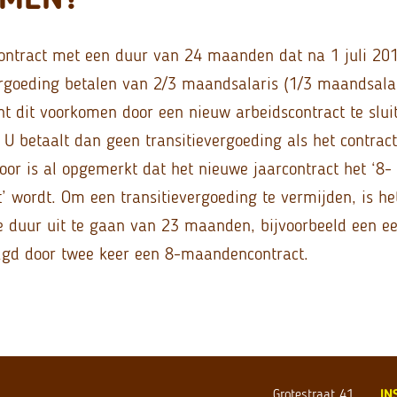
k contract met een duur van 24 maanden dat na 1 juli 20
ergoeding betalen van 2/3 maandsalaris (1/3 maandsala
unt dit voorkomen door een nieuw arbeidscontract te slui
. U betaalt dan geen transitievergoeding als het contrac
oor is al opgemerkt dat het nieuwe jaarcontract het ‘8-
 wordt. Om een transitievergoeding te vermijden, is he
e duur uit te gaan van 23 maanden, bijvoorbeeld een ee
gd door twee keer een 8-maandencontract.
Grotestraat 41
IN